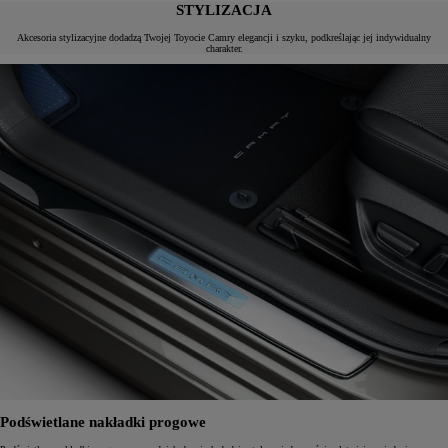
STYLIZACJA
Akcesoria stylizacyjne dodadzą Twojej Toyocie Camry elegancji i szyku, podkreślając jej indywidualny
charakter.
Podświetlane nakładki progowe