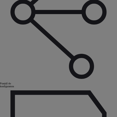
Przejdź do
konfiguratora