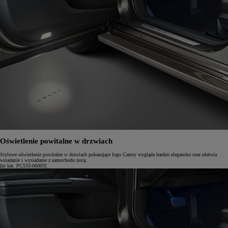
Oświetlenie powitalne w drzwiach
Stylowe oświetlenie powitalne w drzwiach pokazujące logo Camry wygląda bardzo elegancko oraz ułatwia
wsiadanie i wysiadanie z samochodu nocą.
[nr kat. PC533-06003]