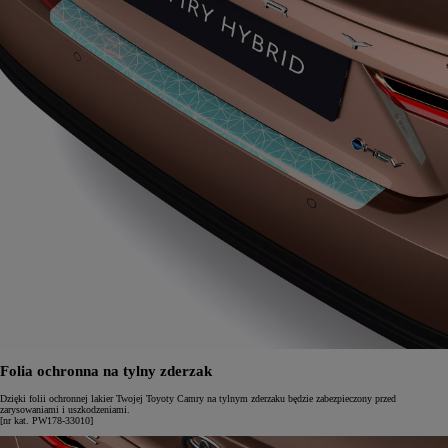
Folia ochronna na tylny zderzak
Dzięki folii ochronnej lakier Twojej Toyoty Camry na tylnym zderzaku będzie zabezpieczony przed
zarysowaniami i uszkodzeniami.
[nr kat. PW178-33010]