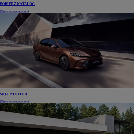
POBIERZ KATALOG
(Opens in new window)
SKLEP TOYOTA
(Opens in new window)