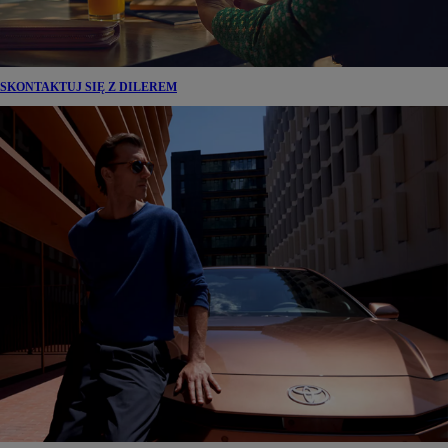
SKONTAKTUJ SIĘ Z DILEREM