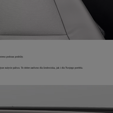
stresu podczas podróży.
sze zużycie paliwa. To dobre zarówno dla środowiska, jak i dla Twojego portfela.