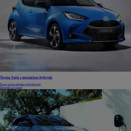
Toyota Yaris z mocniejszą hybrydą
Nowa wersja napędu hybrydowego
Dowiedz się więcej