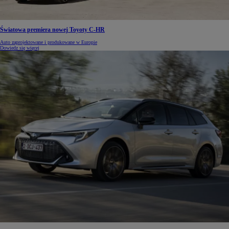
Światowa premiera nowej Toyoty C-HR
Auto zaprojektowane i produkowane w Europie
Dowiedz się więcej