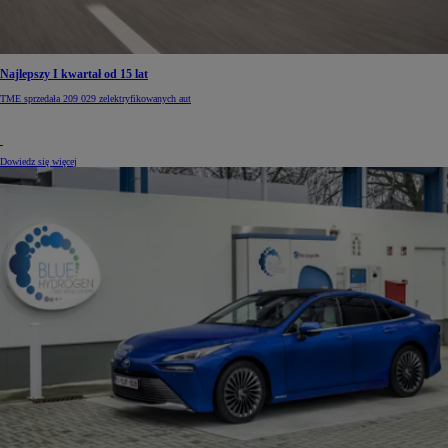
Najlepszy I kwartał od 15 lat
TME sprzedała 209 029 zelektryfikowanych aut
Dowiedz się więcej