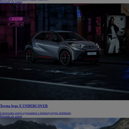
Dowiedz się więcej
Toyota Aygo X UNDERCOVER
Limitowana wersja wyposażenia z ekskluzywnymi dodatkami
Dowiedz się więcej