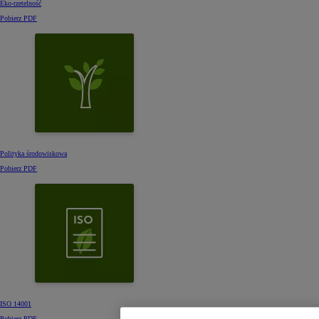
Eko-rzetelność
Pobierz PDF
Polityka środowiskowa
Pobierz PDF
ISO 14001
Pobierz PDF