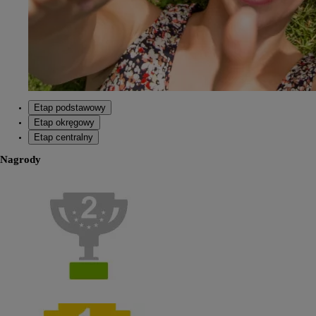
Etap podstawowy
Etap okręgowy
Etap centralny
Nagrody