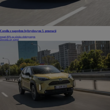
Corolla z napędem hybrydowym 5. generacji
ponad 80% na silniku elektrycznym
Dowiedz się więcej