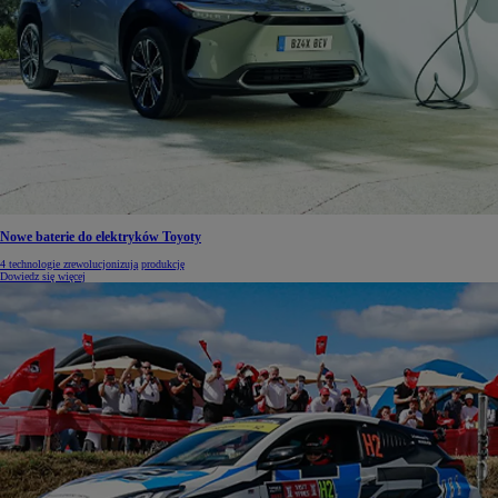
Nowe baterie do elektryków Toyoty
4 technologie zrewolucjonizują produkcję
Dowiedz się więcej