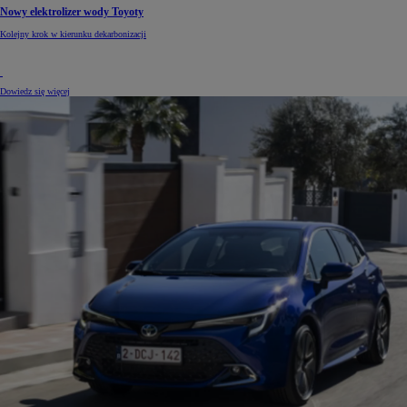
Nowy elektrolizer wody Toyoty
Kolejny krok w kierunku dekarbonizacji
Dowiedz się więcej