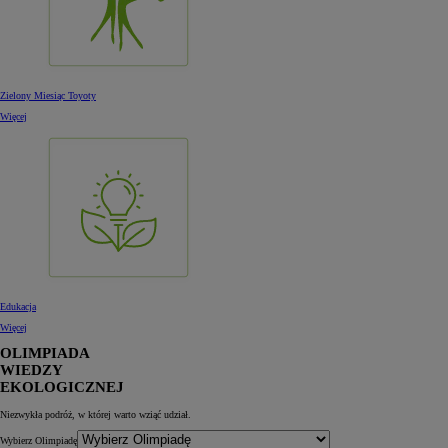
Zielony Miesiąc Toyoty
Więcej
Edukacja
Więcej
OLIMPIADA
WIEDZY
EKOLOGICZNEJ
Niezwykła podróż, w której warto wziąć udział.
Wybierz Olimpiadę