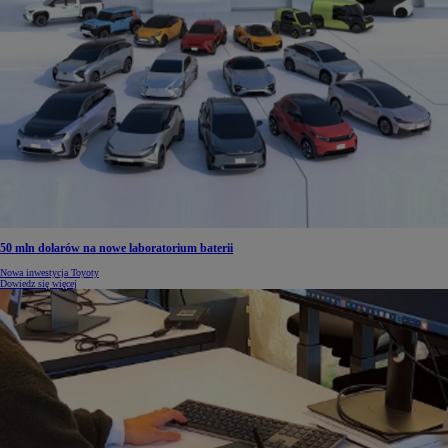
50 mln dolarów na nowe laboratorium baterii
Nowa inwestycja Toyoty
Dowiedz się więcej