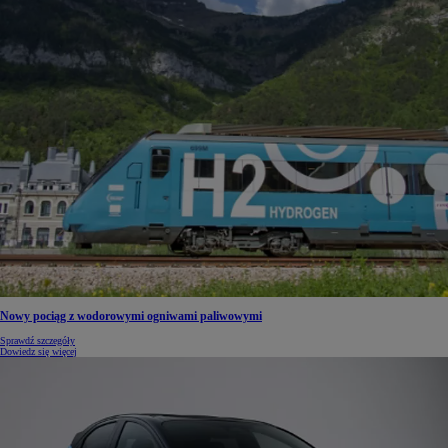
Nowy pociąg z wodorowymi ogniwami paliwowymi
Sprawdź szczegóły
Dowiedz się więcej