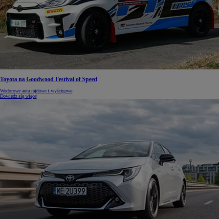
Toyota na Goodwood Festival of Speed
Wodorowe auta rajdowe i wyścigowe
Dowiedz się więcej