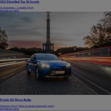
2023 Electrified Top 50 Awards
W zestawieniu – 3 modele Toyoty
Dowiedz się więcej
Projekt H2 Moves Berlin
Wodorowe Toyoty Mirai na ulicach niemieckiej stolicy
Dowiedz się więcej