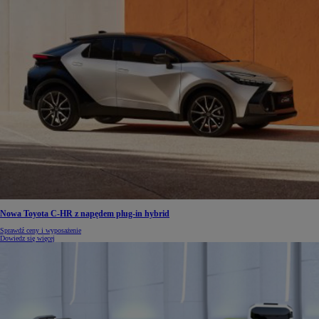
Nowa Toyota C-HR z napędem plug-in hybrid
Sprawdź ceny i wyposażenie
Dowiedz się więcej