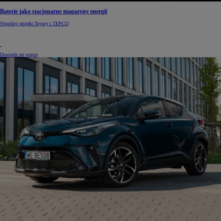
Baterie jako stacjonarne magazyny energii
Wspólny projekt Toyoty i TEPCO
Dowiedz się więcej