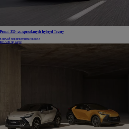
Ponad 230 tys. sprzedanych hybryd Toyoty
Sprawdź najpopularniejsze modele
Dowiedz się więcej