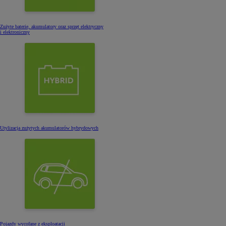
Zużyte baterie, akumulatory oraz sprzęt elektryczny
i elektroniczny
Utylizacja zużytych akumulatorów hybrydowych
Pojazdy wycofane z eksploatacji