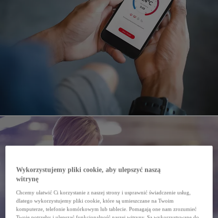
Wykorzystujemy pliki cookie, aby ulepszyć naszą
witrynę
Chcemy ułatwić Ci korzystanie z naszej strony i usprawnić świadczenie usług,
dlatego wykorzystujemy pliki cookie, które są umieszczane na Twoim
komputerze, telefonie komórkowym lub tablecie. Pomagają one nam zrozumieć
Twoje potrzeby i ulepszać funkcjonalność naszej witryny. Są wykorzystywane do