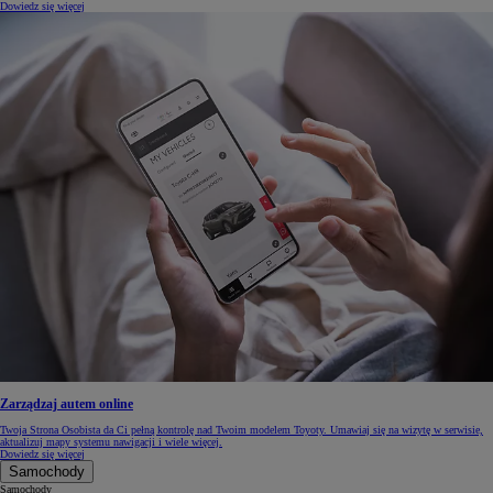
Dowiedz się więcej
Zarządzaj autem online
Twoja Strona Osobista da Ci pełną kontrolę nad Twoim modelem Toyoty. Umawiaj się na wizytę w serwisie,
aktualizuj mapy systemu nawigacji i wiele więcej.
Dowiedz się więcej
Samochody
Samochody