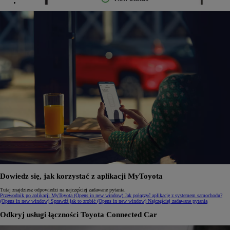
Dowiedz się, jak korzystać z aplikacji MyToyota
Tutaj znajdziesz odpowiedzi na najczęściej zadawane pytania.
Przewodnik po aplikacji MyToyota
(Opens in new window)
Jak połączyć aplikację z systemem samochodu?
(Opens in new window)
Sprawdź jak to zrobić
(Opens in new window)
Najczęściej zadawane pytania
Odkryj usługi łączności Toyota Connected Car