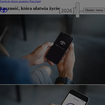
Przejdź do głównej zawartości
(Press Enter)
Łączność, która ułatwia życie
Otwórz menu