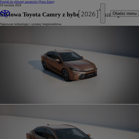
Przejdź do głównej zawartości
(Press Enter)
10 stycznia 2024
Stylowa Toyota Camry z hybrydą 5. generacji
Otwórz menu
Najnowsze technologie i systemy bezpieczeństwa