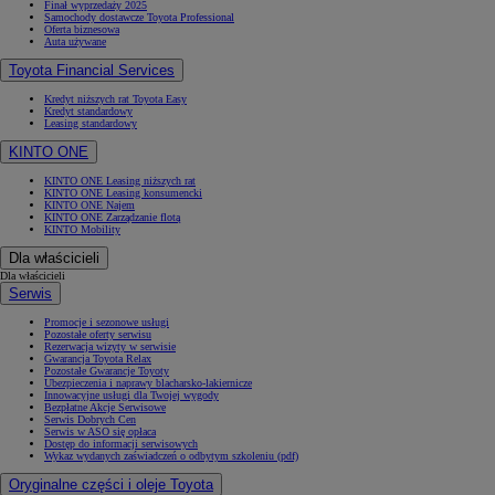
Finał wyprzedaży 2025
Samochody dostawcze Toyota Professional
Oferta biznesowa
Auta używane
Toyota Financial Services
Kredyt niższych rat Toyota Easy
Kredyt standardowy
Leasing standardowy
KINTO ONE
KINTO ONE Leasing niższych rat
KINTO ONE Leasing konsumencki
KINTO ONE Najem
KINTO ONE Zarządzanie flotą
KINTO Mobility
Dla właścicieli
Dla właścicieli
Serwis
Promocje i sezonowe usługi
Pozostałe oferty serwisu
Rezerwacja wizyty w serwisie
Gwarancja Toyota Relax
Pozostałe Gwarancje Toyoty
Ubezpieczenia i naprawy blacharsko-lakiernicze
Innowacyjne usługi dla Twojej wygody
Bezpłatne Akcje Serwisowe
Serwis Dobrych Cen
Serwis w ASO się opłaca
Dostęp do informacji serwisowych
Wykaz wydanych zaświadczeń o odbytym szkoleniu (pdf)
Oryginalne części i oleje Toyota