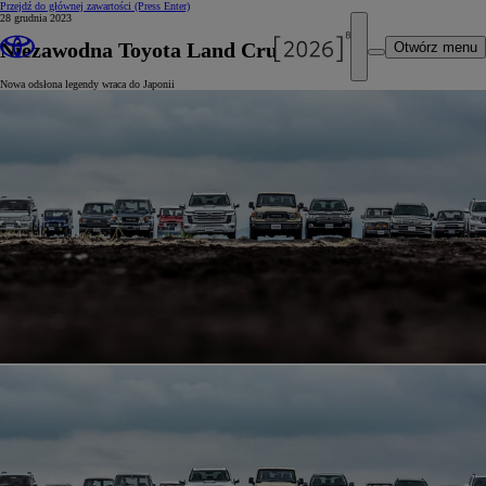
Przejdź do głównej zawartości
(Press Enter)
28 grudnia 2023
Niezawodna Toyota Land Cruiser 70
Otwórz menu
Nowa odsłona legendy wraca do Japonii