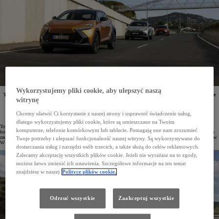
Wykorzystujemy pliki cookie, aby ulepszyć naszą
Toyota od 15 lat utrzymuje status najchętniej wybieranej marki motoryzacyjnej na świecie i pozostaje
witrynę
największym producentem samochodów. W minionym roku klienci z sześciu kontynentów nabyli
łącznie 10,8 miliona pojazdów tej firmy, z czego aż 4,5 miliona stanowiły modele zelektryfikowane.
Na polskim rynku Toyota działa od 1991 roku i już od pięciu lat nieprzerwanie zajmuje pierwsze
Chcemy ułatwić Ci korzystanie z naszej strony i usprawnić świadczenie usług,
miejsce wśród najpopularniejszych marek w kraju.
dlatego wykorzystujemy pliki cookie, które są umieszczane na Twoim
Toyota Motor Corporation założona w 1937 roku w XXI wieku ugruntowała swoją pozycję jako największy
komputerze, telefonie komórkowym lub tablecie. Pomagają one nam zrozumieć
koncern motoryzacyjny na świecie. Obecna w ponad 170 krajach i regionach na sześciu kontynentach zdobyła
zaufanie klientów dzięki swojej niezrównanej reputacji w zakresie jakości, niezawodności i trwałości pojazdów.
Twoje potrzeby i ulepszać funkcjonalność naszej witryny. Są wykorzystywane do
W 2024 roku globalna sprzedaż marki osiągnęła poziom 10,8 miliona samochodów.
dostarczania usług i narzędzi osób trzecich, a także służą do celów reklamowych.
Zalecamy akceptację wszystkich plików cookie. Jeżeli nie wyrażasz na to zgody,
możesz łatwo zmienić ich ustawienia. Szczegółowe informacje na ten temat
znajdziesz w naszej
Polityce plików cookie.
Odrzuć wszystkie
Zaakceptuj wszystkie