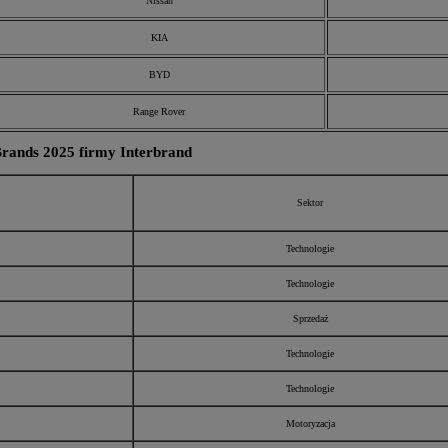
Nissan
KIA
BYD
Range Rover
Brands 2025 firmy Interbrand
Sektor
Technologie
Technologie
Sprzedaż
Technologie
Technologie
Motoryzacja