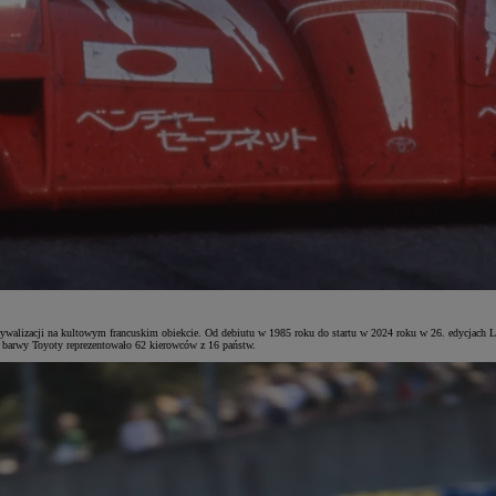
ywalizacji na kultowym francuskim obiekcie. Od debiutu w 1985 roku do startu w 2024 roku w 26. edycjach L
ie barwy Toyoty reprezentowało 62 kierowców z 16 państw.